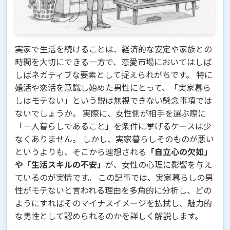
実家で生活を続けることは、経済的な安定や家族との
時間を大切にできる一方で、恋愛市場においてはしば
しばネガティブな要素として捉えられがちです。 特に
婚活や恋活を意識し始めた男性にとって、「実家暮ら
しはモテない」という説は無視できない懸念事項では
ないでしょうか。 実際に、女性側が相手を選ぶ際に
「一人暮らしであること」を条件に挙げるケースは少
なくありません。 しかし、実家暮らしそのものが悪い
というよりも、そこから連想される
「自立心の欠如」
や「生活スキルの不安」
が、女性の心理に影響を与え
ているのが実情です。 この記事では、実家暮らしの男
性がモテないと言われる理由を多角的に分析し、どの
ようにすればそのマイナスイメージを払拭し、魅力的
な男性として認められるのかを詳しく解説します。