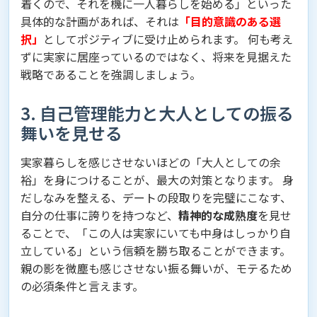
着くので、それを機に一人暮らしを始める」といった
具体的な計画があれば、それは
「目的意識のある選
択」
としてポジティブに受け止められます。 何も考え
ずに実家に居座っているのではなく、将来を見据えた
戦略であることを強調しましょう。
3. 自己管理能力と大人としての振る
舞いを見せる
実家暮らしを感じさせないほどの「大人としての余
裕」を身につけることが、最大の対策となります。 身
だしなみを整える、デートの段取りを完璧にこなす、
自分の仕事に誇りを持つなど、
精神的な成熟度
を見せ
ることで、「この人は実家にいても中身はしっかり自
立している」という信頼を勝ち取ることができます。
親の影を微塵も感じさせない振る舞いが、モテるため
の必須条件と言えます。