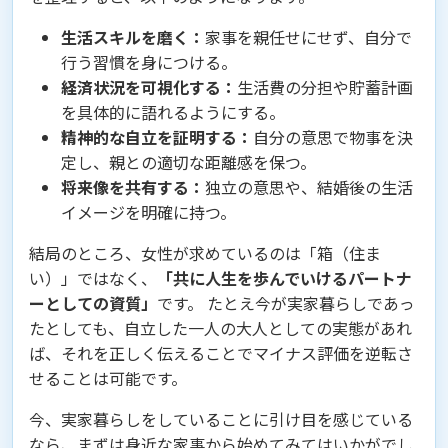
生活スキルを磨く：
家事を親任せにせず、自分で
行う習慣を身につける。
経済状況を可視化する：
生活費の分担や貯蓄計画
を具体的に語れるようにする。
精神的な自立を証明する：
自分の意思で物事を決
定し、親との適切な距離感を保つ。
将来像を共有する：
独立の意思や、結婚後の生活
イメージを明確に持つ。
結局のところ、女性が求めているのは「箱（住ま
い）」ではなく、
「共に人生を歩んでいけるパートナ
ーとしての資質」
です。 たとえ今が実家暮らしであっ
たとしても、自立した一人の大人としての実態があれ
ば、それを正しく伝えることでマイナス評価を逆転さ
せることは可能です。
今、実家暮らしをしていることに引け目を感じている
なら、まずは身近な家事から始めてみてはいかがでし