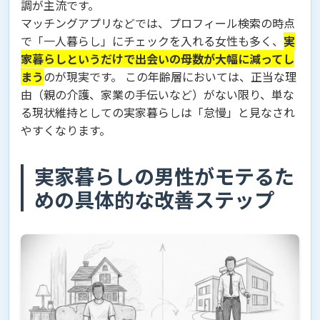
調が主流です。
マッチングアプリなどでは、プロフィール検索の時点
で「一人暮らし」にチェックを入れる女性も多く、
実
家暮らしというだけで出会いの母数が大幅に減ってし
まう
のが現実です。 この年齢層においては、正当な理
由（親の介護、家業の手伝いなど）がない限り、単な
る現状維持としての実家暮らしは「怠慢」と見なされ
やすくなります。
実家暮らしの男性がモテるた
めの具体的な改善ステップ