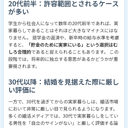
20代前半：許容範囲とされるケース
が多い
学生から社会人になって数年の20代前半であれば、実
家暮らしであることはそれほど大きなマイナスにはな
りません。 奨学金の返済や、新卒時の給与水準を考慮
すると、
「貯金のために実家にいる」という選択はむ
しろ合理的
であると捉えられることもあります。 この
段階では、将来的に独立する意思があるかどうかが重
要視されます。
30代以降：結婚を見据えた際に厳し
い評価に
一方で、30代を過ぎてからの実家暮らしは、婚活市場
において非常に厳しい目で見られるようになります。
多くの婚活メディアでは、30代で実家暮らしをしてい
る男性を「自立のサインがない」と厳しく評価する論