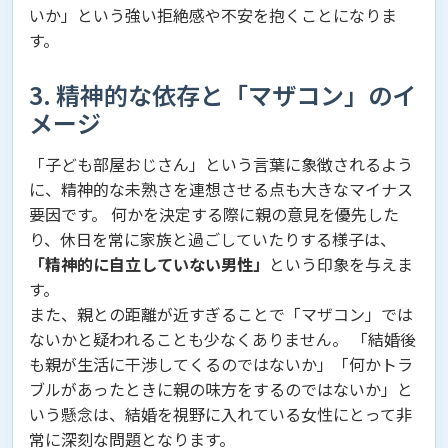
いか」という強い拒絶感や不安を抱くことになりま
す。
3. 精神的な依存と「マザコン」のイ
メージ
「子ども部屋おじさん」という言葉に象徴されるよう
に、精神的な未熟さを連想させる点も大きなマイナス
要因です。 何かを決定する際に親の意見を優先した
り、休日を常に家族と過ごしていたりする様子は、
「精神的に自立していない男性」
という印象を与えま
す。
また、親との距離が近すぎることで「マザコン」では
ないかと疑われることも少なくありません。 「結婚後
も親が生活に干渉してくるのではないか」「何かトラ
ブルがあったときに親の味方をするのではないか」と
いう懸念は、結婚を視野に入れている女性にとって非
常に深刻な問題となります。