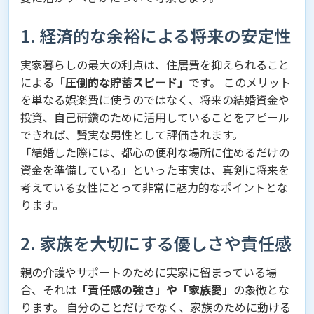
1. 経済的な余裕による将来の安定性
実家暮らしの最大の利点は、住居費を抑えられること
による
「圧倒的な貯蓄スピード」
です。 このメリット
を単なる娯楽費に使うのではなく、将来の結婚資金や
投資、自己研鑽のために活用していることをアピール
できれば、賢実な男性として評価されます。
「結婚した際には、都心の便利な場所に住めるだけの
資金を準備している」といった事実は、真剣に将来を
考えている女性にとって非常に魅力的なポイントとな
ります。
2. 家族を大切にする優しさや責任感
親の介護やサポートのために実家に留まっている場
合、それは
「責任感の強さ」や「家族愛」
の象徴とな
ります。 自分のことだけでなく、家族のために動ける