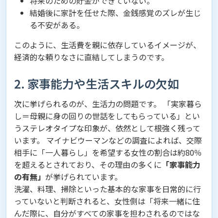
将来のための貯金ができていない。
結婚後に家計を任せた際、金銭感覚のズレが生じ
る不安がある。
このように、生活費を親に依存しているイメージが、
経済的な頼りなさに直結してしまうのです。
2. 家事能力や生活スキルの欠如
次に挙げられるのが、生活力の問題です。 「実家暮ら
し＝母親に身の回りの世話をしてもらっている」とい
うステレオタイプな印象が、依然として根強く残って
います。 マイナビウーマンなどの調査によれば、交際
相手に「一人暮らし」を希望する女性の割合は約80％
を超えるとされており、その理由の多くに
「家事能力
の有無」
が挙げられています。
洗濯、料理、掃除といった基本的な家事を日常的に行
っていないと判断されると、女性側は「将来一緒に住
んだ際に、自分がすべての家事を担わされるのではな