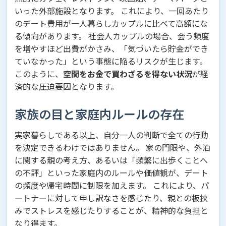
いった外部施設となります。 これにより、一回あたり
のデート費用が一人暮らしカップルに比べて高額にな
る傾向があります。 社会人カップルの場合、会う頻度
を増やすほど出費がかさみ、「気づいたら貯金ができ
ていなかった」という事態に陥るリスクが生じます。
このように、
空間をお金で買わざるを得ない状況
が経
済的な圧迫要因となります。
家族の目と家庭内ルールの存在
実家暮らしである以上、自分一人の判断で全ての行動
を決定できるわけではありません。 家の門限や、外泊
に関する親の考え方、あるいは「頻繁に出歩くことへ
の不評」といった家庭内のルールや価値観が、デート
の頻度や帰宅時間に制限を加えます。 これにより、パ
ートナーに対して申し訳なさを感じたり、親との板挟
みでストレスを感じたりすることが、精神的な負担と
なり得ます。