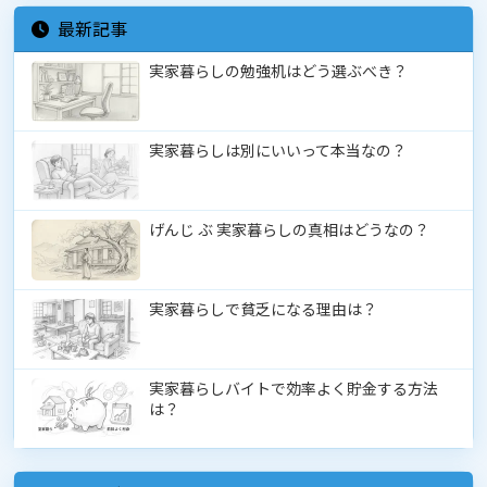
最新記事
実家暮らしの勉強机はどう選ぶべき？
実家暮らしは別にいいって本当なの？
げんじ ぶ 実家暮らしの真相はどうなの？
実家暮らしで貧乏になる理由は？
実家暮らしバイトで効率よく貯金する方法
は？