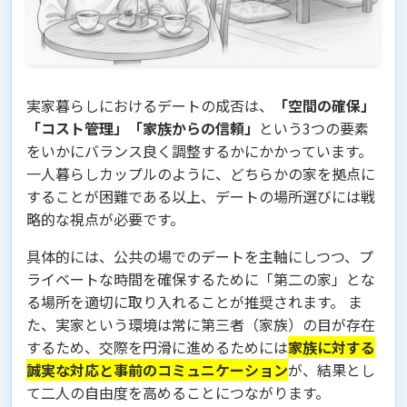
実家暮らしにおけるデートの成否は、
「空間の確保」
「コスト管理」「家族からの信頼」
という3つの要素
をいかにバランス良く調整するかにかかっています。
一人暮らしカップルのように、どちらかの家を拠点に
することが困難である以上、デートの場所選びには戦
略的な視点が必要です。
具体的には、公共の場でのデートを主軸にしつつ、プ
ライベートな時間を確保するために「第二の家」とな
る場所を適切に取り入れることが推奨されます。 ま
た、実家という環境は常に第三者（家族）の目が存在
するため、交際を円滑に進めるためには
家族に対する
誠実な対応と事前のコミュニケーション
が、結果とし
て二人の自由度を高めることにつながります。