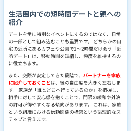
生活圏内での短時間デートと親への
紹介
デートを常に特別なイベントにするのではなく、日常
の一部として組み込むことも重要です。 どちらかの自
宅の近所にあるカフェや公園で1〜2時間だけ会う「近
所デート」は、移動時間を短縮し、頻度を維持するの
に役立ちます。
また、交際が安定してきた段階で、
パートナーを家族
に紹介しておくこと
は、後の自由度を大きく左右しま
す。 家族が「誰とどこへ行っているのか」を把握し、
相手に対して安心感を抱くことで、門限の緩和や外泊
の許可が得やすくなる傾向があります。 これは、家族
という組織における信頼関係の構築という論理的なス
テップと言えます。