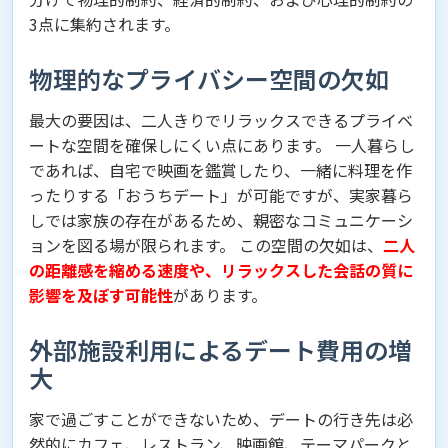
3点に集約されます。
物理的なプライバシー空間の欠如
最大の要因は、二人きりでリラックスできるプライベ
ートな空間を確保しにくい点にあります。 一人暮らし
であれば、自宅で映画を鑑賞したり、一緒に料理を作
ったりする「おうちデート」が可能ですが、実家暮ら
しでは家族の存在があるため、親密なコミュニケーシ
ョンを図る場が限られます。 この空間の欠如は、
二人
の距離感を縮める速度や、リラックスした会話の質に
影響を及ぼす可能性
があります。
外部施設利用によるデート費用の増
大
家で過ごすことができないため、デートの行き先は必
然的にカフェ、レストラン、映画館、テーマパークと