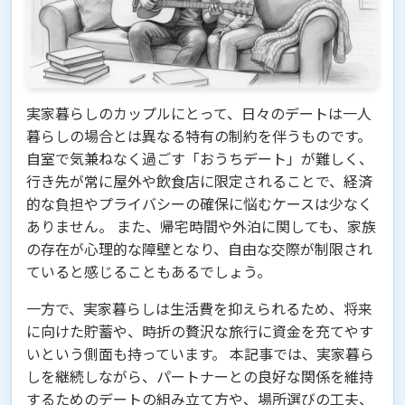
実家暮らしのカップルにとって、日々のデートは一人
暮らしの場合とは異なる特有の制約を伴うものです。
自室で気兼ねなく過ごす「おうちデート」が難しく、
行き先が常に屋外や飲食店に限定されることで、経済
的な負担やプライバシーの確保に悩むケースは少なく
ありません。 また、帰宅時間や外泊に関しても、家族
の存在が心理的な障壁となり、自由な交際が制限され
ていると感じることもあるでしょう。
一方で、実家暮らしは生活費を抑えられるため、将来
に向けた貯蓄や、時折の贅沢な旅行に資金を充てやす
いという側面も持っています。 本記事では、実家暮ら
しを継続しながら、パートナーとの良好な関係を維持
するためのデートの組み立て方や、場所選びの工夫、