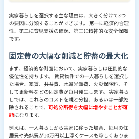
実家暮らしを選択する主な理由は、大きく分けて3つ
の要因に分類することができます。 第一に経済的合理
性、第二に育児支援の確保、第三に精神的な安全保障
です。
固定費の大幅な削減と貯蓄の最大化
まず、経済的な側面において、実家暮らしは圧倒的な
優位性を持ちます。 賃貸物件での一人暮らしを選択し
た場合、家賃、共益費、水道光熱費、火災保険料、そ
して更新料などの固定費が毎月発生します。 実家暮ら
しでは、これらのコストを親と分担、あるいは一部免
除されることで、
可処分所得を大幅に増やすことが可
能
になります。
例えば、一人暮らしから実家に移った場合、毎月の住
居費や光熱費が10万円以上浮くケースも珍しくありま