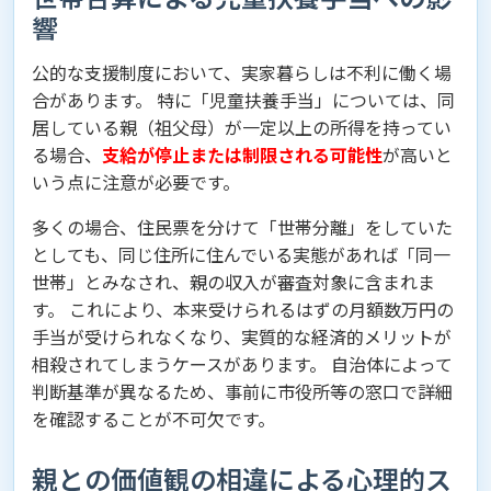
響
公的な支援制度において、実家暮らしは不利に働く場
合があります。 特に「児童扶養手当」については、同
居している親（祖父母）が一定以上の所得を持ってい
る場合、
支給が停止または制限される可能性
が高いと
いう点に注意が必要です。
多くの場合、住民票を分けて「世帯分離」をしていた
としても、同じ住所に住んでいる実態があれば「同一
世帯」とみなされ、親の収入が審査対象に含まれま
す。 これにより、本来受けられるはずの月額数万円の
手当が受けられなくなり、実質的な経済的メリットが
相殺されてしまうケースがあります。 自治体によって
判断基準が異なるため、事前に市役所等の窓口で詳細
を確認することが不可欠です。
親との価値観の相違による心理的ス