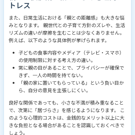
トレス
また、日常生活における「親との距離感」も大きな悩
みとなります。 親世代との子育て方針のズレや、生活
リズムの違いが摩擦を生むことは少なくありません。
例えば、以下のような具体例が挙げられます。
子どもの食事内容やメディア（テレビ・スマホ）
の使用制限に対する考え方の違い。
常に親の目があることで、プライバシーが確保で
きず、一人の時間を持てない。
「親の家に置いてもらっている」という負い目か
ら、自分の意見を主張しにくい。
良好な関係であっても、小さな不満が積み重なること
で、次第に「居づらさ」を感じるようになります。 こ
のような心理的コストは、金銭的なメリット以上に大
きな負担となる場合があることを認識しておくべきで
しょう。