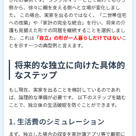
側から、徐々に親を支える側へと立場が変化しまし
た。 この場合、実家を出るのではなく、「二世帯住宅
への改築」や「家計の完全な統合」を行い、将来の介
護も見据えた形での同居を継続することを選択しまし
た。 これは
「自立」の形が一人暮らしだけではない
こ
とを示す一つの典型例と言えます。
将来的な独立に向けた具体的
なステップ
もし現在、実家を出ることを検討しているのであれ
ば、論理的な準備が必要です。 以下のステップを踏む
ことで、独立後の生活破綻を防ぐことができます。
1. 生活費のシミュレーション
まず、独立した場合の収支を家計簿アプリ等で厳密に