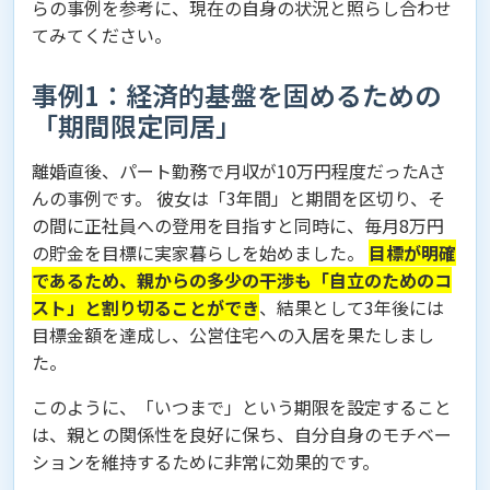
らの事例を参考に、現在の自身の状況と照らし合わせ
てみてください。
事例1：経済的基盤を固めるための
「期間限定同居」
離婚直後、パート勤務で月収が10万円程度だったAさ
んの事例です。 彼女は「3年間」と期間を区切り、そ
の間に正社員への登用を目指すと同時に、毎月8万円
の貯金を目標に実家暮らしを始めました。
目標が明確
であるため、親からの多少の干渉も「自立のためのコ
スト」と割り切ることができ
、結果として3年後には
目標金額を達成し、公営住宅への入居を果たしまし
た。
このように、「いつまで」という期限を設定すること
は、親との関係性を良好に保ち、自分自身のモチベー
ションを維持するために非常に効果的です。