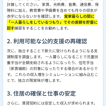
計算してください。 家賃、光熱費、食費、通信費、保
険料に加え、教育費や予備費を含めても月々の収支が
赤字にならないかを確認します。
実家暮らしの間に
「一人暮らしをしているつもり」でその差額を貯蓄に
回す
練習をすることをお勧めします。
2. 利用可能な公的支援の再確認
次に、独立することで新たに受けられるようになる支
援制度を調査します。 一人暮らしになることで児童扶
養手当が全額支給されるようになったり、住宅手当
（家賃補助）の対象になったりする場合があるからで
す。 これらの収入増をシミュレーションに組み込むこ
とで、独立の現実味が増します。
3. 住居の確保と仕事の安定
さらに、賃貸契約には安定した収入が求められます。