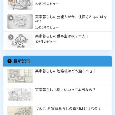
2,450件のビュー
実家暮らしの芸能人が今、注目されるのはな
4
ぜ？
1,405件のビュー
実家暮らしの世帯主は親？本人？
5
425件のビュー
最新記事
実家暮らしの勉強机はどう選ぶべき？
実家暮らしは別にいいって本当なの？
げんじ ぶ 実家暮らしの真相はどうなの？