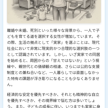
離婚や未婚、死別といった様々な背景から、一人で子
どもを育てる道を選択する女性が増加しています。 そ
の際、生活の拠点として「実家」を選ぶことは、現代
社会において非常に現実的かつ合理的な選択肢の一つ
として認識されています。 しかし、いざ実家での同居
を始めると、周囲からの「甘えではないか」という視
線や、親世代との価値観の相違、さらには公的な支援
制度との兼ね合いなど、一人暮らしでは直面しなかっ
た特有の課題が浮き彫りになることも少なくありませ
ん。
経済的な安定を優先すべきか、それとも精神的な自立
を優先すべきか、その境界線で悩む方は多いでしょ
う。 また、子どもの成長に伴い、いつまでも実家に身