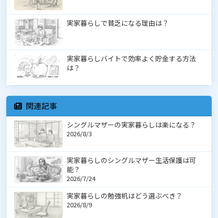
実家暮らしで貧乏になる理由は？
実家暮らしバイトで効率よく貯金する方法
は？
関連記事
シングルマザーの実家暮らしは楽になる？
2026/8/3
実家暮らしのシングルマザー生活保護は可
能？
2026/7/24
実家暮らしの勉強机はどう選ぶべき？
2026/8/9