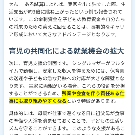
せん。 ある試算によれば、実家を出て独立した際、生
活支出が約3倍に跳ね上がったという例も報告されて
います。 この余剰資金を子どもの教育資金や自分たち
の将来のための蓄えに回せることは、長期的なキャリ
ア形成において大きなアドバンテージとなります。
育児の共同化による就業機会の拡大
次に、育児支援の側面です。 シングルマザーがフルタ
イムで勤務し、安定した収入を得るためには、保育園
の送迎や子どもの急な発熱への対応が大きな障壁とな
ります。 実家に両親がいる場合、これらの役割を分担
することができるため、
残業や会食を伴う責任ある仕
事にも取り組みやすくなる
という特徴があります。
具体的には、母親が仕事で遅くなる日に祖父母が食事
の準備や入浴を済ませておくことで、子どもの生活リ
ズムを守ることができます。 このような支援があるこ