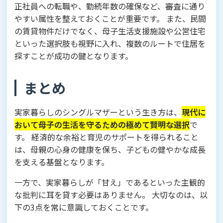
正社員への転職や、勤続年数の確保など、審査に通り
やすい属性を整えておくことが重要です。 また、民間
の賃貸物件だけでなく、母子生活支援施設や公営住宅
といった選択肢も視野に入れ、複数のルートで住居を
探すことが成功の鍵となります。
まとめ
実家暮らしのシングルマザーという生き方は、
現代に
おいて母子の生活を守るための極めて賢明な選択
で
す。 経済的な余裕と育児のサポートを得られること
は、母親の心身の健康を保ち、子どもの健やかな成長
を支える基盤となります。
一方で、実家暮らしが「甘え」であるといった主観的
な批判に耳を貸す必要はありません。 大切なのは、以
下の3点を常に意識しておくことです。