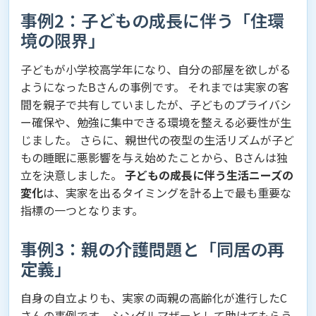
事例2：子どもの成長に伴う「住環
境の限界」
子どもが小学校高学年になり、自分の部屋を欲しがる
ようになったBさんの事例です。 それまでは実家の客
間を親子で共有していましたが、子どものプライバシ
ー確保や、勉強に集中できる環境を整える必要性が生
じました。 さらに、親世代の夜型の生活リズムが子ど
もの睡眠に悪影響を与え始めたことから、Bさんは独
立を決意しました。
子どもの成長に伴う生活ニーズの
変化
は、実家を出るタイミングを計る上で最も重要な
指標の一つとなります。
事例3：親の介護問題と「同居の再
定義」
自身の自立よりも、実家の両親の高齢化が進行したC
さんの事例です。 シングルマザーとして助けてもらう