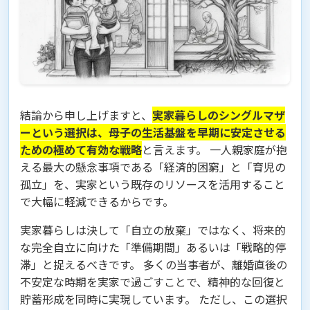
結論から申し上げますと、
実家暮らしのシングルマザ
ーという選択は、母子の生活基盤を早期に安定させる
ための極めて有効な戦略
と言えます。 一人親家庭が抱
える最大の懸念事項である「経済的困窮」と「育児の
孤立」を、実家という既存のリソースを活用すること
で大幅に軽減できるからです。
実家暮らしは決して「自立の放棄」ではなく、将来的
な完全自立に向けた「準備期間」あるいは「戦略的停
滞」と捉えるべきです。 多くの当事者が、離婚直後の
不安定な時期を実家で過ごすことで、精神的な回復と
貯蓄形成を同時に実現しています。 ただし、この選択