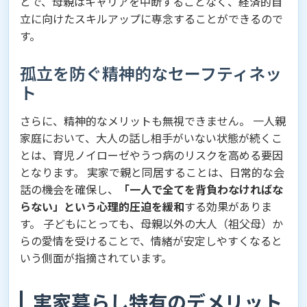
とで、母親はキャリアを中断することなく、経済的自
立に向けたスキルアップに専念することができるので
す。
孤立を防ぐ精神的なセーフティネッ
ト
さらに、精神的なメリットも無視できません。 一人親
家庭において、大人の話し相手がいない状態が続くこ
とは、育児ノイローゼやうつ病のリスクを高める要因
となります。 実家で親と同居することは、日常的な会
話の機会を確保し、
「一人で全てを背負わなければな
らない」という心理的圧迫を緩和
する効果がありま
す。 子どもにとっても、母親以外の大人（祖父母）か
らの愛情を受けることで、情緒が安定しやすくなると
いう側面が指摘されています。
実家暮らし特有のデメリット