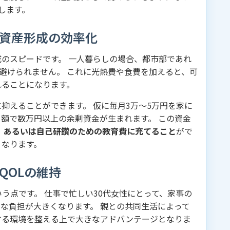
します。
と資産形成の効率化
のスピードです。 一人暮らしの場合、都市部であれ
が避けられません。 これに光熱費や食費を加えると、可
れることになります。
抑えることができます。 仮に毎月3万〜5万円を家に
額で数万円以上の余剰資金が生まれます。 この資金
蓄、あるいは自己研鑽のための教育費に充てること
がで
くなります。
QOLの維持
う点です。 仕事で忙しい30代女性にとって、家事の
な負担が大きくなります。 親との共同生活によって
する環境を整える上で大きなアドバンテージとなりま