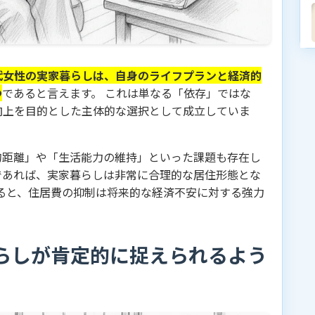
0代女性の実家暮らしは、自身のライフプランと経済的
つ
であると言えます。 これは単なる「依存」ではな
向上を目的とした主体的な選択として成立していま
的距離」や「生活能力の維持」といった課題も存在し
であれば、実家暮らしは非常に合理的な居住形態とな
みると、住居費の抑制は将来的な経済不安に対する強力
暮らしが肯定的に捉えられるよう