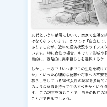
30代という年齢層において、実家で生活を
はなくなっています。 かつては「自立して
ありましたが、近年の経済状況やライフス
います。 特に女性の場合、キャリア形成や
目的に、戦略的に実家暮らしを選択するケ
しかし、一方で「いつまでこの生活を続け
か」といった心理的な葛藤や将来への不安を
暮らしをしている30代女性の現状を多角的
のような意識を持って生活すべきかという
す。 この記事を読むことで、自身の現在の
ことができるでしょう。