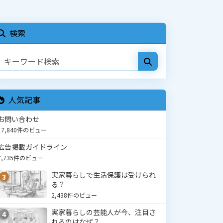
検索
人気記事
お問い合わせ
17,840件のビュー
広告掲載ガイドライン
7,735件のビュー
実家暮らしで生活保護は受けられ
3
る？
2,438件のビュー
実家暮らしの芸能人が今、注目さ
4
れるのはなぜ？