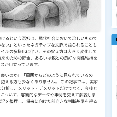
続けるという選択は、現代社会において珍しいもので
いない」といったネガティブな文脈で語られることも
タイルの多様化に伴い、その捉え方は大きく変化して
将来のための貯金、あるいは親との良好な関係維持を
ースが目立っています。
て良いのか」「周囲からどのように見られているの
抱える方も少なくありません。 この記事では、実家
に分析し、メリット・デメリットだけでなく、今後ど
点について、客観的なデータや事例を交えて解説しま
状況を整理し、将来に向けた前向きな判断基準を得る