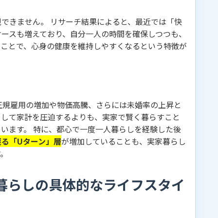
できません。 リサーチ結果によると、最近では「快
ケースも増えており、自分一人の時間を確保しつつも、
くことで、心身の健康を維持しやすくなるという特徴が
正規雇用の増加や物価高騰、さらには未婚率の上昇と
をして家計を圧迫するよりも、実家で賢く暮らすこと
います。 特に、都心で一度一人暮らしを経験した後
る「Uターン」層
が増加していることも、実家暮らし
す。
家暮らしの具体的なライフスタイ