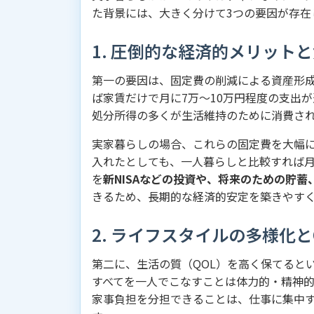
た背景には、大きく分けて3つの要因が存在
1. 圧倒的な経済的メリット
第一の要因は、固定費の削減による資産形成
ば家賃だけで月に7万〜10万円程度の支出
処分所得の多くが生活維持のために消費さ
実家暮らしの場合、これらの固定費を大幅に
入れたとしても、一人暮らしと比較すれば月
を
新NISAなどの投資や、将来のための貯
きるため、長期的な経済的安定を築きやす
2. ライフスタイルの多様化と
第二に、生活の質（QOL）を高く保てるとい
すべてを一人でこなすことは体力的・精神的
家事負担を分担できることは、仕事に集中