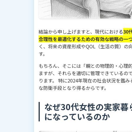
結論から申し上げますと、現代における
3
合理性を最適化するための有効な戦略の一
く、将来の資産形成やQOL（生活の質）の
す。
もちろん、そこには「親との物理的・心理
ますが、それらを適切に管理できているの
ります。 特に2024年現在の社会状況を鑑
な防衛手段となり得るからです。
なぜ30代女性の実家
になっているのか