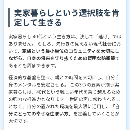
実家暮らしという選択肢を肯
定して生きる
実家暮らし 40代という生き方は、決して「逃げ」では
ありません。 むしろ、先行きの見えない現代社会にお
いて、
家族という最小単位のコミュニティを大切にし
ながら、自身の将来を守り抜くための賢明な防衛策
で
あるとも評価できます。
経済的な基盤を整え、親との時間を大切にし、自分自
身のメンタルを安定させる。 この3つの要素が揃う実
家暮らしは、40代という難しい年代を乗り越えるため
の強力な推進力となります。 世間の声に惑わされるこ
となく、自分の置かれた環境を最大限に活用し、
「自
分にとっての幸せな住まい方」
を定義していくことが
大切です。