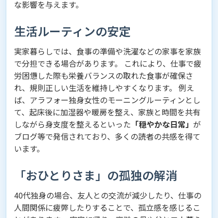
な影響を与えます。
生活ルーティンの安定
実家暮らしでは、食事の準備や洗濯などの家事を家族
で分担できる場合があります。 これにより、仕事で疲
労困憊した際も栄養バランスの取れた食事が確保さ
れ、規則正しい生活を維持しやすくなります。 例え
ば、アラフォー独身女性のモーニングルーティンとし
て、起床後に加湿器や暖房を整え、家族と時間を共有
しながら身支度を整えるといった
「穏やかな日常」
が
ブログ等で発信されており、多くの読者の共感を得て
います。
「おひとりさま」の孤独の解消
40代独身の場合、友人との交流が減少したり、仕事の
人間関係に疲弊したりすることで、孤立感を感じるこ