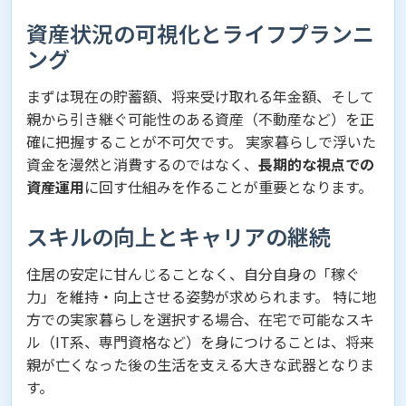
資産状況の可視化とライフプランニ
ング
まずは現在の貯蓄額、将来受け取れる年金額、そして
親から引き継ぐ可能性のある資産（不動産など）を正
確に把握することが不可欠です。 実家暮らしで浮いた
資金を漫然と消費するのではなく、
長期的な視点での
資産運用
に回す仕組みを作ることが重要となります。
スキルの向上とキャリアの継続
住居の安定に甘んじることなく、自分自身の「稼ぐ
力」を維持・向上させる姿勢が求められます。 特に地
方での実家暮らしを選択する場合、在宅で可能なスキ
ル（IT系、専門資格など）を身につけることは、将来
親が亡くなった後の生活を支える大きな武器となりま
す。