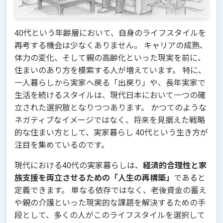
40代という年齢層において、自身のライフスタイルを
再考する機会は少なくありません。 キャリアの成熟、
体力の変化、そして親の高齢化といった現実を前に、
住まいのあり方を模索する人が増えています。 特に、
一人暮らしから実家へ戻る「出戻り」や、長年実家で
生活を続けるスタイルは、現代日本において一つの確
立された選択肢となりつつあります。 かつてのような
ネガティブなイメージではなく、将来を見据えた戦略
的な住まい方として、実家暮らし 40代という生き方が
注目を集めているのです。
現代における40代の実家暮らしは、
経済的合理性と家
族支援を両立させるための「人生の再構築」
であると
定義できます。 単なる依存ではなく、老後資金の蓄え
や親の介護といった現実的な課題を解決するための手
段として、多くの人がこのライフスタイルを選択して