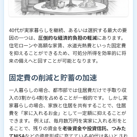
40代が実家暮らしを継続、あるいは選択する最大の要
因の一つは、
圧倒的な経済的負担の軽減
にあります。
住宅ローンや高額な家賃、水道光熱費といった固定費
を抑えることができるため、可処分所得を効率的に将
来の備えへと回すことが可能となります。
固定費の削減と貯蓄の加速
一人暮らしの場合、都市部では住居費だけで手取り収
入の3割から4割を占めることが一般的です。 しかし実
家暮らしの場合、家族と住居を共有することで、住居
費を「家に入れるお金」として一定額に抑えることが
できます。 例えば、毎月数万円を実家に入れる形をと
ることで、残りの資金を
老後資金や投資信託、つみた
てNISA
などの資産形成に充てている40代は多いとされ