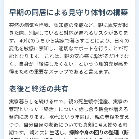
早期の同居による見守り体制の構築
突然の病気や怪我、認知症の発症など、親に異変が起
きた際、別居していると対応が遅れるリスクがありま
す。 40代のうちから実家で暮らすことにより、日々の
変化を敏感に察知し、適切なサポートを行うことが可
能となります。 これは、親の安心感に繋がるだけでな
く、自身が「後悔したくない」という心理的充足感を
得るための重要なステップであると言えます。
老後と終活の共有
実家暮らしを続ける中で、親の死生観や遺産、実家の
管理といった「終活」について話し合う機会が増える
傾向にあります。 40代という年齢は、親の老後を支え
つつ、自分自身の老後についても真剣に考え始める時
期です。 親と共に生活し、
掃除や身の回りの整理（断