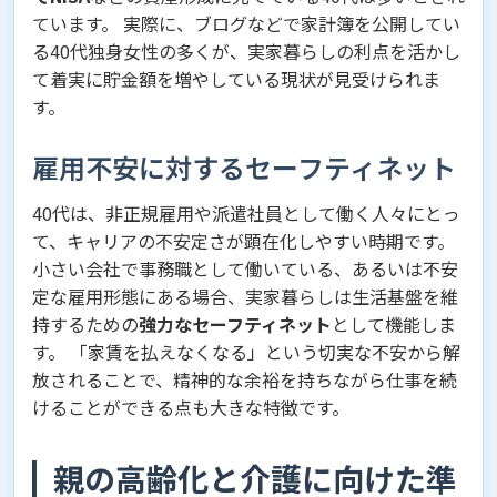
ています。 実際に、ブログなどで家計簿を公開してい
る40代独身女性の多くが、実家暮らしの利点を活かし
て着実に貯金額を増やしている現状が見受けられま
す。
雇用不安に対するセーフティネット
40代は、非正規雇用や派遣社員として働く人々にとっ
て、キャリアの不安定さが顕在化しやすい時期です。
小さい会社で事務職として働いている、あるいは不安
定な雇用形態にある場合、実家暮らしは生活基盤を維
持するための
強力なセーフティネット
として機能しま
す。 「家賃を払えなくなる」という切実な不安から解
放されることで、精神的な余裕を持ちながら仕事を続
けることができる点も大きな特徴です。
親の高齢化と介護に向けた準