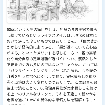
60歳という人生の節目を迎え、独身のまま実家で暮ら
し続けているというライフスタイルは、現代の日本に
おいて決して珍しいものではありません。 「住居費が
かからず経済的に楽である」「親が近くにいて安心感
がある」といったメリットを感じる一方で、親の高齢
化や自分自身の定年退職が近づくにつれ、漠然とした
不安を抱く方も多いのではないでしょうか。 かつては
「パラサイト・シングル」と呼ばれた層も、今や親の
介護を担う立場へと変化しており、実家暮らしを取り
巻く環境は大きく変わりつつあります。 この記事を最
後まで読むことで、60歳独身男性が実家暮らしを続け
る上でのリアルなリスクと、それを回避して穏やかな
老後を過ごすための具体的な準備方法を理解すること