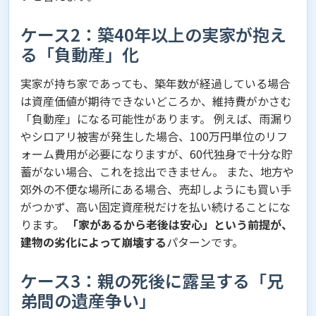
ケース2：築40年以上の実家が抱え
る「負動産」化
実家が持ち家であっても、築年数が経過している場合
は資産価値が期待できないどころか、維持費がかさむ
「負動産」になる可能性があります。 例えば、雨漏り
やシロアリ被害が発生した場合、100万円単位のリフ
ォーム費用が必要になりますが、60代独身で十分な貯
蓄がない場合、これを捻出できません。 また、地方や
郊外の不便な場所にある場合、売却しようにも買い手
がつかず、高い固定資産税だけを払い続けることにな
ります。
「家があるから老後は安心」という前提が、
建物の劣化によって崩壊する
パターンです。
ケース3：親の死後に露呈する「兄
弟間の遺産争い」