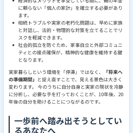
経済的なメリットを享受している間に、親の年金
に頼らない「個人の家計」を確立する必要があり
ます。
相続トラブルや実家の老朽化問題は、早めに家族
と対話し、法的・物理的な対策を立てることでリ
スクを軽減できます。
社会的孤立を防ぐため、家事自立と外部コミュニ
ティとの接点確保が、精神的な健康を維持する鍵
となります。
実家暮らしという環境を「停滞」ではなく、
「将来へ
の準備期間」
と捉え直すことで、見える景色は大きく
変わります。 今のうちに自分自身と実家の現状を冷静
に分析し、必要な手を打っておくことが、10年後、20
年後の自分を助けることにつながるのです。
一歩前へ踏み出そうとしてい
るあなたへ