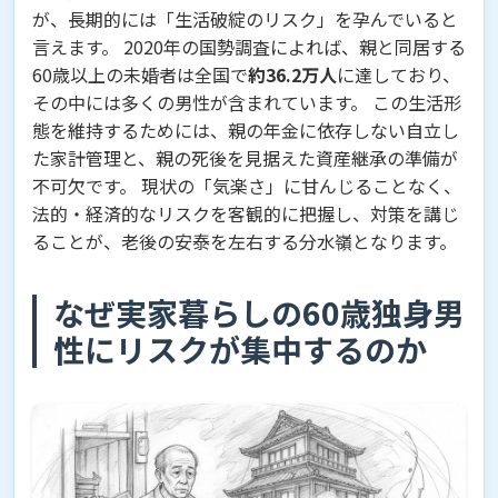
が、長期的には「生活破綻のリスク」を孕んでいると
言えます。 2020年の国勢調査によれば、親と同居する
60歳以上の未婚者は全国で
約36.2万人
に達しており、
その中には多くの男性が含まれています。 この生活形
態を維持するためには、親の年金に依存しない自立し
た家計管理と、親の死後を見据えた資産継承の準備が
不可欠です。 現状の「気楽さ」に甘んじることなく、
法的・経済的なリスクを客観的に把握し、対策を講じ
ることが、老後の安泰を左右する分水嶺となります。
なぜ実家暮らしの60歳独身男
性にリスクが集中するのか