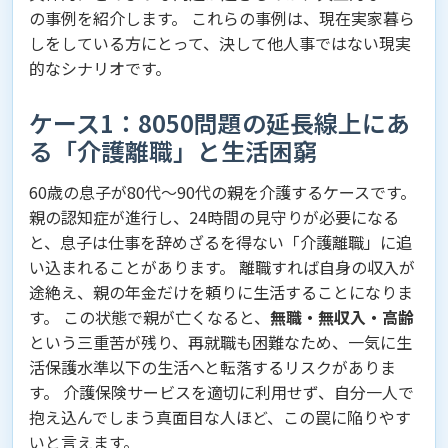
の事例を紹介します。 これらの事例は、現在実家暮ら
しをしている方にとって、決して他人事ではない現実
的なシナリオです。
ケース1：8050問題の延長線上にあ
る「介護離職」と生活困窮
60歳の息子が80代〜90代の親を介護するケースです。
親の認知症が進行し、24時間の見守りが必要になる
と、息子は仕事を辞めざるを得ない「介護離職」に追
い込まれることがあります。 離職すれば自身の収入が
途絶え、親の年金だけを頼りに生活することになりま
す。 この状態で親が亡くなると、
無職・無収入・高齢
という三重苦が残り、再就職も困難なため、一気に生
活保護水準以下の生活へと転落するリスクがありま
す。 介護保険サービスを適切に利用せず、自分一人で
抱え込んでしまう真面目な人ほど、この罠に陥りやす
いと言えます。