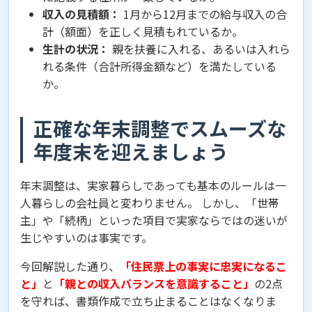
収入の見積額：
1月から12月までの給与収入の合
計（額面）を正しく見積もれているか。
生計の状況：
親を扶養に入れる、あるいは入れら
れる条件（合計所得金額など）を満たしている
か。
正確な年末調整でスムーズな
年度末を迎えましょう
年末調整は、実家暮らしであっても基本のルールは一
人暮らしの会社員と変わりません。 しかし、「世帯
主」や「続柄」といった項目で実家ならではの迷いが
生じやすいのは事実です。
今回解説した通り、
「住民票上の事実に忠実になるこ
と」
と
「親との収入バランスを意識すること」
の2点
を守れば、書類作成で立ち止まることはなくなりま