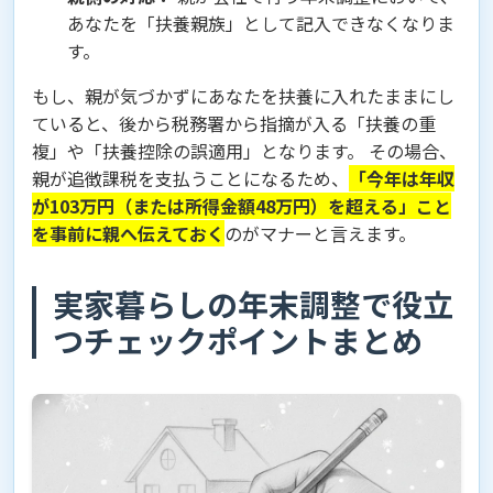
あなたを「扶養親族」として記入できなくなりま
す。
もし、親が気づかずにあなたを扶養に入れたままにし
ていると、後から税務署から指摘が入る「扶養の重
複」や「扶養控除の誤適用」となります。 その場合、
親が追徴課税を支払うことになるため、
「今年は年収
が103万円（または所得金額48万円）を超える」こと
を事前に親へ伝えておく
のがマナーと言えます。
実家暮らしの年末調整で役立
つチェックポイントまとめ