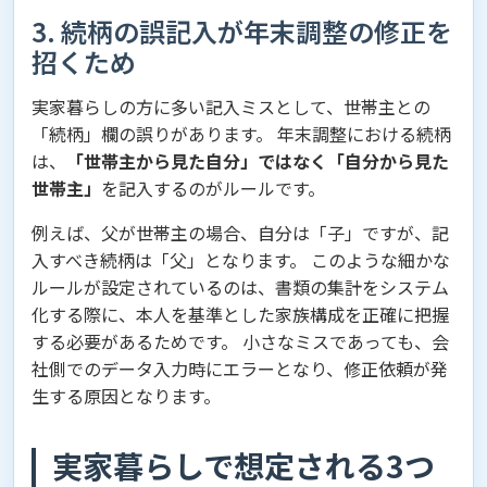
3. 続柄の誤記入が年末調整の修正を
招くため
実家暮らしの方に多い記入ミスとして、世帯主との
「続柄」欄の誤りがあります。 年末調整における続柄
は、
「世帯主から見た自分」ではなく「自分から見た
世帯主」
を記入するのがルールです。
例えば、父が世帯主の場合、自分は「子」ですが、記
入すべき続柄は「父」となります。 このような細かな
ルールが設定されているのは、書類の集計をシステム
化する際に、本人を基準とした家族構成を正確に把握
する必要があるためです。 小さなミスであっても、会
社側でのデータ入力時にエラーとなり、修正依頼が発
生する原因となります。
実家暮らしで想定される3つ