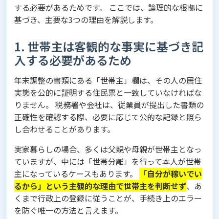
する必要があるためです。 ここでは、論理的な根拠に
基づき、主要な3つの理由を解説します。
1. 世帯主は客観的な事実に基づき記
入する必要があるため
年末調整の書類にある「世帯主」欄は、その人の居住
実態を公的に証明する住民票と一致していなければな
りません。 税務署や会社は、従業員が提出した書類の
正確性を確認する際、必要に応じて公的な記録と照ら
し合わせることがあります。
実家暮らしの場合、多くは父親や母親が世帯主となっ
ていますが、中には「世帯分離」を行って本人が世帯
主になっているケースもあります。
「自分が稼いでい
るから」という主観的な理由で世帯主を判断せず
、あ
くまで行政上の登録に従うことが、手続き上のエラー
を防ぐ唯一の方法と言えます。