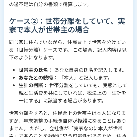
の過不足は自分の書類で精算します。
ケース②：世帯分離をしていて、実
家で本人が世帯主の場合
同じ家に住んでいながら、住民票上で世帯を分けてい
る（世帯分離）ケースです。 この場合、記入内容は以
下のようになります。
世帯主の氏名：
あなた自身の氏名を記入します。
あなたとの続柄：
「本人」と記入します。
生計の判断：
世帯分離をしていても、実態として
親と生活費を共にしていれば、税法上の「生計を
一にする」に該当する場合があります。
世帯分離をすると、住民票上の世帯主は本人になりま
すが、年末調整の手続き自体が複雑になることはあり
ません。 ただし、会社側が「実家なのに本人が世帯
主」であることを疑問に思う可能性があるため、住所