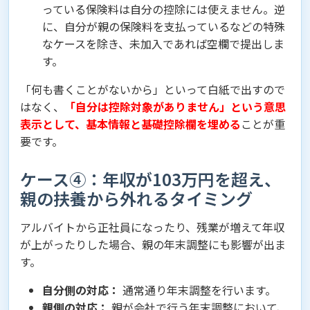
っている保険料は自分の控除には使えません。逆
に、自分が親の保険料を支払っているなどの特殊
なケースを除き、未加入であれば空欄で提出しま
す。
「何も書くことがないから」といって白紙で出すので
はなく、
「自分は控除対象がありません」という意思
表示として、基本情報と基礎控除欄を埋める
ことが重
要です。
ケース④：年収が103万円を超え、
親の扶養から外れるタイミング
アルバイトから正社員になったり、残業が増えて年収
が上がったりした場合、親の年末調整にも影響が出ま
す。
自分側の対応：
通常通り年末調整を行います。
親側の対応：
親が会社で行う年末調整において、