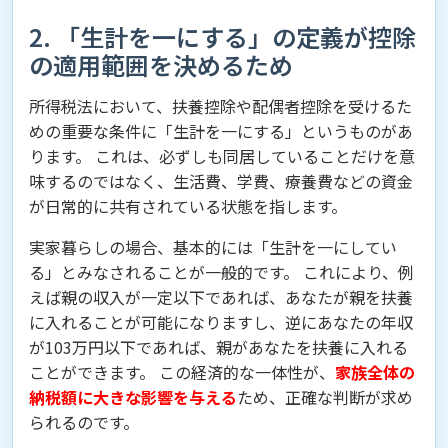
2. 「生計を一にする」の定義が控除
の適用範囲を決めるため
所得税法において、扶養控除や配偶者控除を受けるた
めの重要な条件に「生計を一にする」というものがあ
ります。 これは、必ずしも同居していることだけを意
味するのではなく、生活費、学費、療養費などの資金
が日常的に共有されている状態を指します。
実家暮らしの場合、基本的には「生計を一にしてい
る」とみなされることが一般的です。 これにより、例
えば親の収入が一定以下であれば、あなたが親を扶養
に入れることが可能になりますし、逆にあなたの年収
が103万円以下であれば、親があなたを扶養に入れる
ことができます。 この経済的な一体性が、
家族全体の
納税額に大きな影響を与える
ため、正確な判断が求め
られるのです。