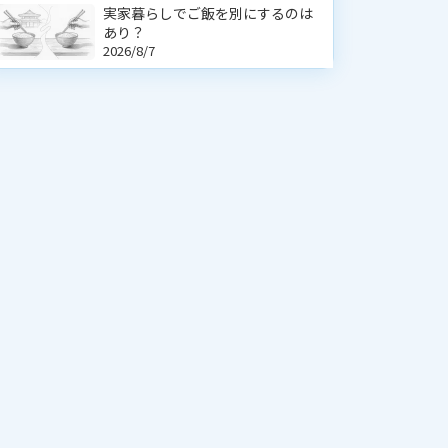
実家暮らしでご飯を別にするのは
あり？
2026/8/7