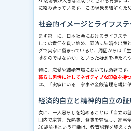
30歳前後が大きな区切りとされる背景には
に絡み合っています。 この現象を紐解くた
社会的イメージとライフステ
まず第一に、日本社会におけるライフステー
しての責任を負い始め、同時に結婚や出産と
グで実家に留まっていると、周囲からは「
薄なのではないか」といった疑念を持たれ
特に、恋愛や結婚市場においては顕著です。
暮らし男性に対してネガティブな印象を持
は、「実家にいる＝家事や金銭管理を親に
経済的自立と精神的自立の証
次に、一人暮らしを始めることは「自立の証
囲内で家賃、光熱費、食費を管理し、家事
30歳前後という年齢は、教育課程を終えて