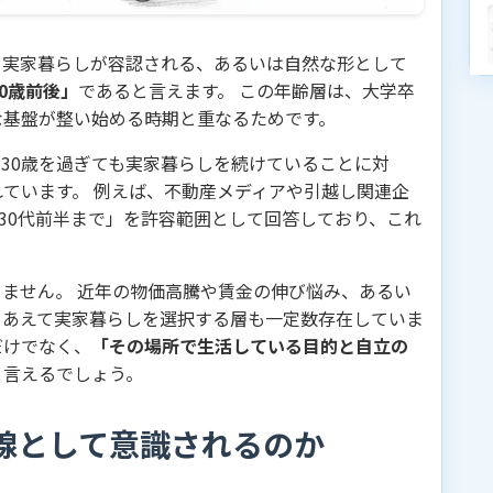
て実家暮らしが容認される、あるいは自然な形として
30歳前後」
であると言えます。 この年齢層は、大学卒
な基盤が整い始める時期と重なるためです。
30歳を過ぎても実家暮らしを続けていることに対
ています。 例えば、不動産メディアや引越し関連企
ら30代前半まで」を許容範囲として回答しており、これ
ません。 近年の物価高騰や賃金の伸び悩み、あるい
、あえて実家暮らしを選択する層も一定数存在していま
だけでなく、
「その場所で生活している目的と自立の
と言えるでしょう。
線として意識されるのか