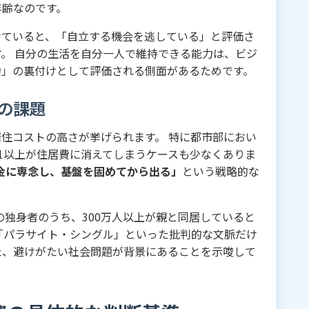
年齢なのです。
けていると、「自立する機会を逃している」と評価さ
。 自分の生活を自分一人で維持できる能力は、ビジ
力」の裏付けとして評価される側面があるためです。
の課題
住コストの高さが挙げられます。 特に都市部におい
1以上が住居費に消えてしまうケースも少なくありま
貯金に専念し、基盤を固めてから出る」
という戦略的な
の独身者のうち、300万人以上が親と同居していると
「パラサイト・シングル」といった批判的な文脈だけ
た、避けがたい社会問題が背景にあることを示唆して