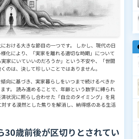
における大きな節目の一つです。 しかし、現代の日
多様化により、「実家を離れる適切な時期」について
も実家にいていいのだろうか」という不安や、「世間
抱くのは、決して珍しいことではありません。
な傾向に基づき、実家暮らしをいつまで続けるべきか
ます。 読み進めることで、年齢という数字に縛られ
経済状況に照らし合わせた「自立のタイミング」を見
に対する漠然とした焦りを解消し、納得感のある生活
ら30歳前後が区切りとされてい