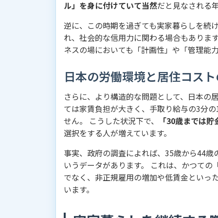
ル」を身に付けていて当然
だと見なされる
逆に、この時期を過ぎても実家暮らしを続
れ、社会的な信用力に関わる場合もあります
ネスの場においても「計画性」や「管理能
日本の労働環境と居住コスト
さらに、より構造的な問題として、日本の居
ては家賃負担が大きく、手取り給与の3分の
せん。 こうした状況下で、
「30歳までは
選択をする人が増えています。
事実、政府の調査によれば、35歳から44歳
いうデータがあります。 これは、かつての
でなく、非正規雇用の増加や低賃金といっ
います。