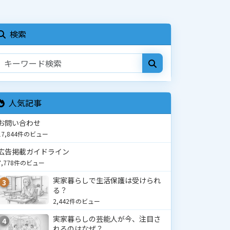
検索
人気記事
お問い合わせ
17,844件のビュー
広告掲載ガイドライン
7,778件のビュー
実家暮らしで生活保護は受けられ
3
る？
2,442件のビュー
実家暮らしの芸能人が今、注目さ
4
れるのはなぜ？