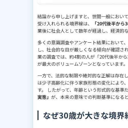
結論から申し上げますと、世間一般におい
受け入れられる境界線は、
「20代後半から
業後に社会人として数年が経過し、経済的
多くの意識調査やアンケート結果において、
し、社会的な目が厳しくなる傾向が確認され
業の調査では、約4割の人が「20代後半か
が最大のボリュームゾーンとなっています。
一方で、法的な制限や絶対的な正解は存在し
は少子高齢化に伴う家族形態の変化により
す。 したがって、年齢という形式的な基準
実態」
が、本来の意味での判断基準になる
なぜ30歳が大きな境界