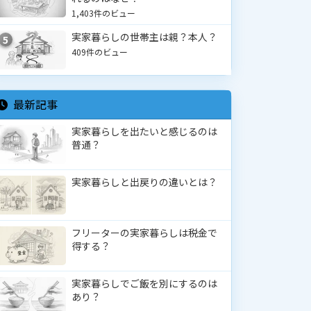
1,403件のビュー
実家暮らしの世帯主は親？本人？
5
409件のビュー
最新記事
実家暮らしを出たいと感じるのは
普通？
実家暮らしと出戻りの違いとは？
フリーターの実家暮らしは税金で
得する？
実家暮らしでご飯を別にするのは
あり？