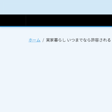
ホーム
ホーム
実家暮らし いつまでなら許容される