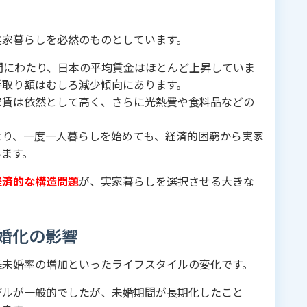
実家暮らしを必然のものとしています。
間にわたり、日本の平均賃金はほとんど上昇していま
手取り額はむしろ減少傾向にあります。
家賃は依然として高く、さらに光熱費や食料品などの
より、一度一人暮らしを始めても、経済的困窮から実家
います。
経済的な構造問題
が、実家暮らしを選択させる大きな
婚化の影響
涯未婚率の増加といったライフスタイルの変化です。
デルが一般的でしたが、未婚期間が長期化したこと