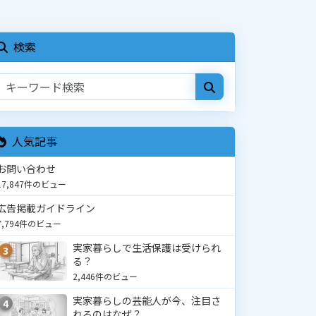
検索
人気記事
お問い合わせ
17,847件のビュー
広告掲載ガイドライン
7,794件のビュー
実家暮らしで生活保護は受けられ
3
る？
2,446件のビュー
実家暮らしの芸能人が今、注目さ
4
れるのはなぜ？