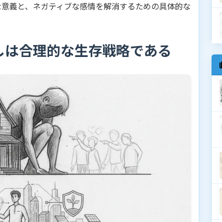
な意義と、ネガティブな感情を解消するための具体的な
しは合理的な生存戦略である