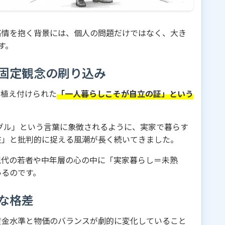
感情を抱く背景には、個人の問題だけではなく、大き
す。
固定観念の刷り込み
て植え付けられた
「一人暮らしこそが自立の証」という
ングル」という言葉に象徴されるように、実家で暮らす
在」と批判的に捉える風潮が長く続いてきました。
現代の若者や中年層の心の中に「実家暮らし＝未熟
いるのです。
な格差
賃金水準と物価のバランスが劇的に変化していること