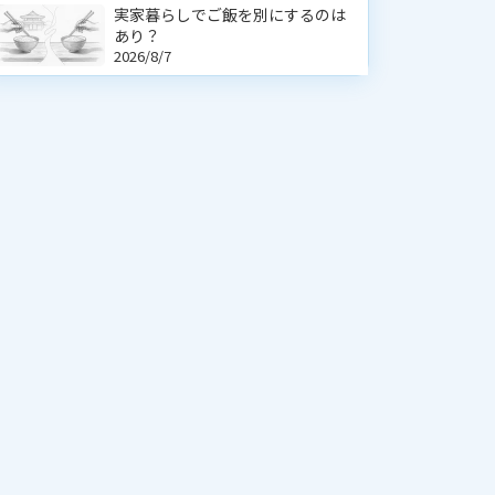
実家暮らしでご飯を別にするのは
あり？
2026/8/7