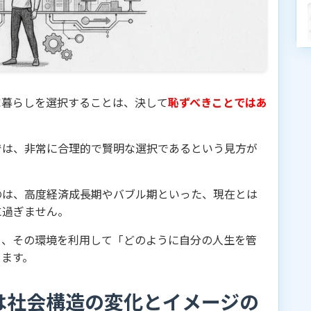
家暮らしを選択することは、決して
恥ずべきことではあ
では、非常に合理的で賢明な選択であるという見方が
のは、高度経済成長期やバブル期といった、現在とは
に過ぎません。
く、その環境を利用して「どのように自分の人生を管
ります。
は社会構造の変化とイメージの