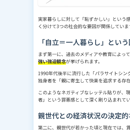
実家暮らしに対して「恥ずかしい」という
く分けて3つの社会的な要因が関係していま
「自立＝一人暮らし」という
まず第一に、過去のメディアや教育によっ
強い強迫観念
が挙げられます。
1990年代後半に流行した「パラサイトシ
独身者を「親に寄生して快楽を追求する存
このようなネガティブなレッテル貼りが、
者」という罪悪感として深く刷り込まれて
親世代との経済状況の決定的
第二に、親世代が若かった頃と現在では、