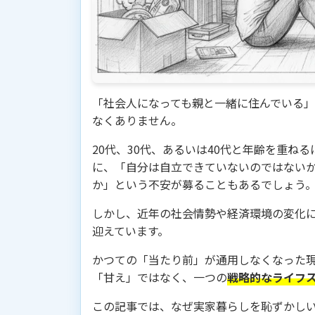
「社会人になっても親と一緒に住んでいる
なくありません。
20代、30代、あるいは40代と年齢を重ね
に、「自分は自立できていないのではない
か」という不安が募ることもあるでしょう
しかし、近年の社会情勢や経済環境の変化
迎えています。
かつての「当たり前」が通用しなくなった
「甘え」ではなく、一つの
戦略的なライフ
この記事では、なぜ実家暮らしを恥ずかし