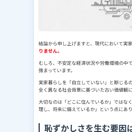
結論から申し上げますと、現代において実
りません。
むしろ、不安定な経済状況や労働環境の中
強まっています。
実家暮らしを「自立していない」と断じる
全く異なる社会背景に基づいた古い価値観
大切なのは「どこに住んでいるか」ではな
理し、将来に備えているか」という点にあ
恥ずかしさを生む要因