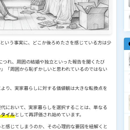
」という事実に、どこか後ろめたさを感じている方は少
るにつれ、周囲の結婚や独立といった報告を聞くたび
か」「周囲から恥ずかしいと思われているのではない
。
により、実家暮らしに対する価値観は大きな転換点を
現代において、実家暮らしを選択することは、単なる
スタイル
として再評価され始めています。
いと感じてしまうのか、その心理的な要因を紐解くと