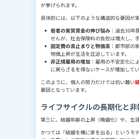
が挙げられます。
具体的には、以下のような構造的な要因が
若者の実質賃金の伸び悩み
：過去30年
せんが、社会保険料の負担は増大し、
固定費の高止まりと物価高
：都市部の
物価上昇が生活を圧迫しています。
非正規雇用の増加
：雇用の不安定化に
に戻らざるを得ないケースが増加して
このように、個人の努力だけでは抗い難い
要因となっています。
ライフサイクルの長期化と非
第三に、結婚年齢の上昇（晩婚化）や、生
かつては「結婚を機に家を出る」というモ