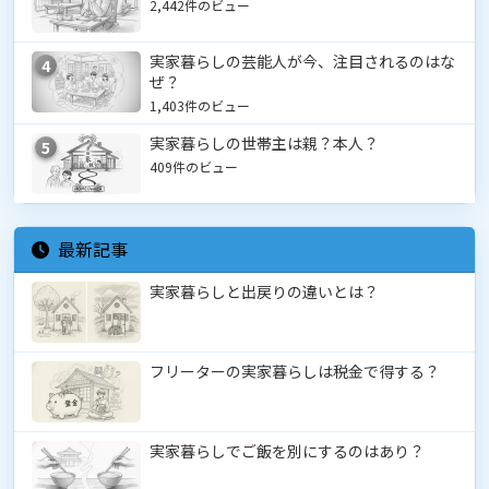
2,442件のビュー
実家暮らしの芸能人が今、注目されるのはな
4
ぜ？
1,403件のビュー
実家暮らしの世帯主は親？本人？
5
409件のビュー
最新記事
実家暮らしと出戻りの違いとは？
フリーターの実家暮らしは税金で得する？
実家暮らしでご飯を別にするのはあり？