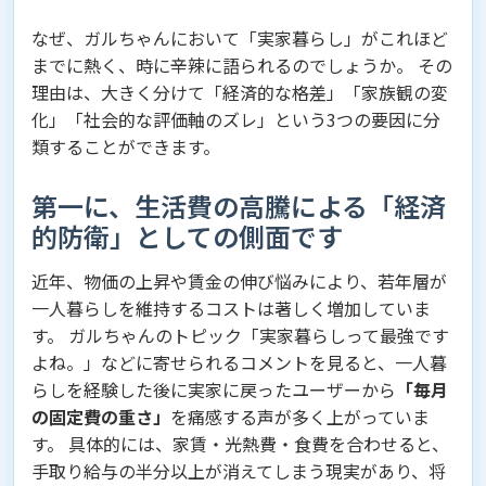
なぜ、ガルちゃんにおいて「実家暮らし」がこれほど
までに熱く、時に辛辣に語られるのでしょうか。 その
理由は、大きく分けて「経済的な格差」「家族観の変
化」「社会的な評価軸のズレ」という3つの要因に分
類することができます。
第一に、生活費の高騰による「経済
的防衛」としての側面です
近年、物価の上昇や賃金の伸び悩みにより、若年層が
一人暮らしを維持するコストは著しく増加していま
す。 ガルちゃんのトピック「実家暮らしって最強です
よね。」などに寄せられるコメントを見ると、一人暮
らしを経験した後に実家に戻ったユーザーから
「毎月
の固定費の重さ」
を痛感する声が多く上がっていま
す。 具体的には、家賃・光熱費・食費を合わせると、
手取り給与の半分以上が消えてしまう現実があり、将