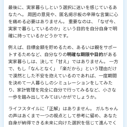
最後に、実家暮らしという選択に迷いを感じているあ
なたへ。 周囲の意見や、匿名掲示板の辛辣な言葉に心
を痛める必要はありません。 重要なのは、「なぜ今、
実家で暮らしているのか」という目的を自分自身で明
確に持っているかどうかです。
例えば、目標金額を貯めるため、あるいは親をサポー
トするためなど、自分なりの
明確な期限や目的
がある
実家暮らしは、決して「甘え」ではありません。 一方
で、もし「なんとなく」「楽だから」という理由だけ
で漠然とした不安を抱えているのであれば、一度期間
を決めて一人暮らしのシミュレーションをしてみた
り、家計管理を完全に自分で行ってみるなど、小さな
一歩を踏み出してみてはいかがでしょうか。
ライフスタイルに「正解」はありません。 ガルちゃん
の声はあくまで一つの視点として参考に留め、あなた
自身が納得できる未来に向けた選択を信じて進んでく