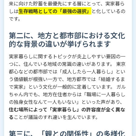
来に向けた貯蓄を最優先にする層にとって、実家暮ら
しは
生存戦略としての「最強の選択」
と化しているの
です。
第二に、地方と都市部における文化
的な背景の違いが挙げられます
実家暮らしに関するトピックが炎上しやすい要因の一
つに、住んでいる地域の常識の違いがあります。 東京
都心などの都市部では「成人したら一人暮らし」とい
う価値観が根強い一方で、地方都市では「結婚するま
で実家」という文化が一般的に定着しています。 ガル
ちゃん内でも、地方在住者からは「職場に一人暮らし
の独身女性なんて一人もいない」といった声があり、
住む場所によって「実家暮らし」の許容度が全く異な
る
ことが議論のすれ違いを生んでいます。
第三に、「親との関係性」の多様化