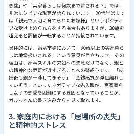
恋愛」や「実家暮らしは何歳まで許される？」では、
非常にシビアな現実が語られています。 20代半ばまで
は「親元で大切に育てられたお嬢様」というポジティ
ブな受け止められ方をする場合もありますが、
30歳を
超えると評価が一転する
ことが指摘されています。
具体的には、婚活市場において「30歳以上の実家暮ら
しは地雷扱いされる」という意見が目立ちます。 その
理由は、家事スキルの欠如への懸念だけでなく、親と
の精神的な距離が近すぎることへの警戒心です。 「結
婚後も親が干渉してきそう」「金銭感覚が浮世離れし
ていそう」といったネガティブな先入観が、実家暮ら
し女子の恋愛を困難にする要因となっていることが、
ガルちゃんの書き込みからも見て取れます。
3. 家庭内における「居場所の喪失」
と精神的ストレス