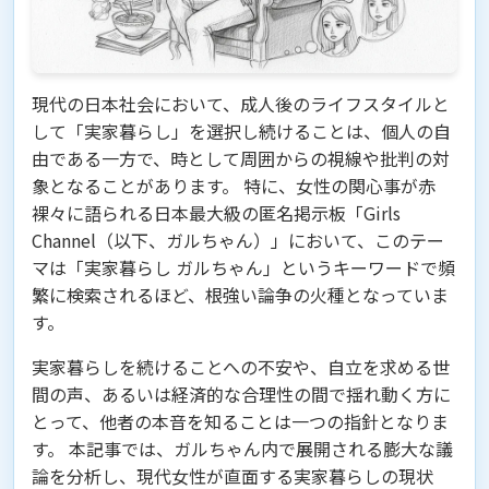
現代の日本社会において、成人後のライフスタイルと
して「実家暮らし」を選択し続けることは、個人の自
由である一方で、時として周囲からの視線や批判の対
象となることがあります。 特に、女性の関心事が赤
裸々に語られる日本最大級の匿名掲示板「Girls
Channel（以下、ガルちゃん）」において、このテー
マは「実家暮らし ガルちゃん」というキーワードで頻
繁に検索されるほど、根強い論争の火種となっていま
す。
実家暮らしを続けることへの不安や、自立を求める世
間の声、あるいは経済的な合理性の間で揺れ動く方に
とって、他者の本音を知ることは一つの指針となりま
す。 本記事では、ガルちゃん内で展開される膨大な議
論を分析し、現代女性が直面する実家暮らしの現状