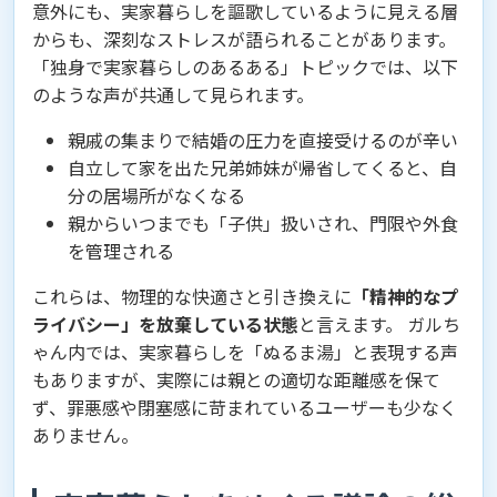
意外にも、実家暮らしを謳歌しているように見える層
からも、深刻なストレスが語られることがあります。
「独身で実家暮らしのあるある」トピックでは、以下
のような声が共通して見られます。
親戚の集まりで結婚の圧力を直接受けるのが辛い
自立して家を出た兄弟姉妹が帰省してくると、自
分の居場所がなくなる
親からいつまでも「子供」扱いされ、門限や外食
を管理される
これらは、物理的な快適さと引き換えに
「精神的なプ
ライバシー」を放棄している状態
と言えます。 ガルち
ゃん内では、実家暮らしを「ぬるま湯」と表現する声
もありますが、実際には親との適切な距離感を保て
ず、罪悪感や閉塞感に苛まれているユーザーも少なく
ありません。