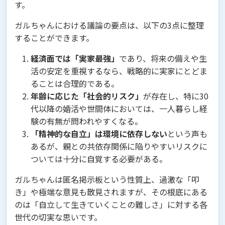
す。
ガルちゃんにおける議論の要点は、以下の3点に整理
することができます。
経済面では「実家最強」
であり、将来の備えや生
活の安定を重視するなら、戦略的に実家にとどま
ることは合理的である。
年齢に応じた「社会的リスク」
が存在し、特に30
代以降の婚活や世間体においては、一人暮らし経
験の有無が問われやすくなる。
「精神的な自立」は環境に依存しない
という声も
あるが、親との共依存関係に陥りやすいリスクに
ついては十分に自覚する必要がある。
ガルちゃんは匿名掲示板という性質上、過激な「叩
き」や極端な意見も散見されますが、その根底にある
のは「自立して生きていくことの難しさ」に対する各
世代の切実な思いです。